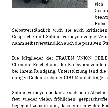
sich 
Gesp
bean
Entsc
Selbstverständlich wich sie auch kritische
Gespräche und Sabine Verheyen zeigte Vers
nahm selbstverständlich auch die positiven S
Die Mitglieder der FRAUEN UNION GEILE
Christine Reichel und der Kreisvorsitzende
bei ihrem Rundgang. Unterstützung fand die
einigen Geilenkirchener CDU-Mandatsträgern 
Sabine Verheyen bedankte sich beim Abschie
fest, wieder vielen fröhlichen, gesprächsof
begegnet zu sein und, dass eine einzelne Ro