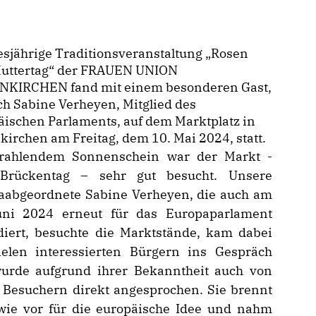
esjährige Traditionsveranstaltung „Rosen
uttertag“ der FRAUEN UNION
NKIRCHEN fand mit einem besonderen Gast,
h Sabine Verheyen, Mitglied des
ischen Parlaments, auf dem Marktplatz in
kirchen am Freitag, dem 10. Mai 2024, statt.
trahlendem Sonnenschein war der Markt -
 Brückentag – sehr gut besucht. Unsere
aabgeordnete Sabine Verheyen, die auch am
uni 2024 erneut für das Europaparlament
diert, besuchte die Marktstände, kam dabei
ielen interessierten Bürgern ins Gespräch
urde aufgrund ihrer Bekanntheit auch von
n Besuchern direkt angesprochen. Sie brennt
wie vor für die europäische Idee und nahm