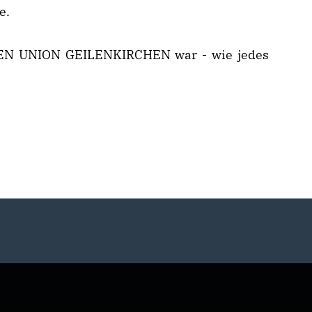
e.
UEN UNION GEILENKIRCHEN war - wie jedes