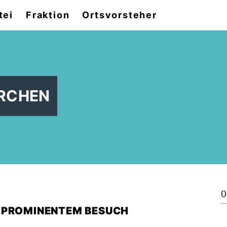
tei
Fraktion
Ortsvorsteher
IRCHEN
0
 PROMINENTEM BESUCH