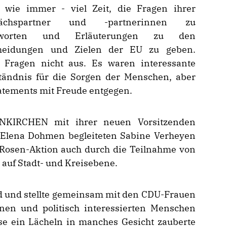
- wie immer - viel Zeit, die Fragen ihrer
rächspartner und -partnerinnen zu
tworten und Erläuterungen zu den
heidungen und Zielen der EU zu geben.
n Fragen nicht aus. Es waren interessante
tändnis für die Sorgen der Menschen, aber
tatements mit Freude entgegen.
NKIRCHEN mit ihrer neuen Vorsitzenden
n Elena Dohmen begleiteten Sabine Verheyen
 Rosen-Aktion auch durch die Teilnahme von
auf Stadt- und Kreisebene.
d und stellte gemeinsam mit den CDU-Frauen
fenen und politisch interessierten Menschen
se ein Lächeln in manches Gesicht zauberte