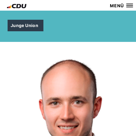
MENÜ
Junge Union