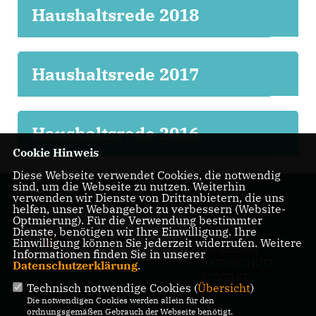
Haushaltsrede 2018
Haushaltsrede 2017
Haushaltsrede 2016
Cookie Hinweis
Diese Webseite verwendet Cookies, die notwendig
sind, um die Webseite zu nutzen. Weiterhin
verwenden wir Dienste von Drittanbietern, die uns
helfen, unser Webangebot zu verbessern (Website-
Optmierung). Für die Verwendung bestimmter
Dienste, benötigen wir Ihre Einwilligung. Ihre
Einwilligung können Sie jederzeit widerrufen. Weitere
IMPRESSUM
Informationen finden Sie in unserer
DATENSCHUTZ
Datenschutzerklärung
.
KONTAKT
Technisch notwendige Cookies (
Übersicht
)
MITGLIEDERBEREICH
Die notwendigen Cookies werden allein für den
ordnungsgemäßen Gebrauch der Webseite benötigt.