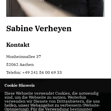
Sabine Verheyen
Kontakt
Monheimsallee 37
52062 Aachen
Telefon: +49 241 56 00 69 33
E-Mail schreiben
Cookie Hinweis
Diese Webseite verwendet Cookies, die notwendig
sind, um die Webseite zu nutzen. Weiterhin
verwenden wir Dienste von Drittanbietern, die uns
helfen, unser Webangebot zu verbessern (Website-
Optmierung). Für die Verwendung bestimmter