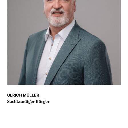
ULRICH MÜLLER
Sachkundiger Bürger