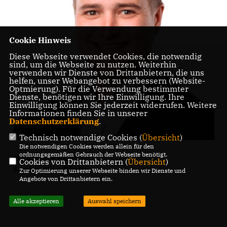
Cookie Hinweis
Diese Webseite verwendet Cookies, die notwendig
sind, um die Webseite zu nutzen. Weiterhin
verwenden wir Dienste von Drittanbietern, die uns
helfen, unser Webangebot zu verbessern (Website-
Optmierung). Für die Verwendung bestimmter
Dienste, benötigen wir Ihre Einwilligung. Ihre
Einwilligung können Sie jederzeit widerrufen. Weitere
Informationen finden Sie in unserer
Datenschutzerklärung
.
Technisch notwendige Cookies (
Übersicht
)
Die notwendigen Cookies werden allein für den
ordnungsgemäßen Gebrauch der Webseite benötigt.
ALEXANDER RABEN
Cookies von Drittanbietern (
Übersicht
)
Sachkundiger Bürger
Zur Optimierung unserer Webseite binden wir Dienste und
Angebote von Drittanbietern ein.
Alle akzeptieren
Auswahl speichern