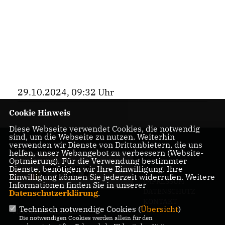
29.10.2024, 09:32 Uhr
Cookie Hinweis
Diese Webseite verwendet Cookies, die notwendig
sind, um die Webseite zu nutzen. Weiterhin
verwenden wir Dienste von Drittanbietern, die uns
helfen, unser Webangebot zu verbessern (Website-
Optmierung). Für die Verwendung bestimmter
Dienste, benötigen wir Ihre Einwilligung. Ihre
Einwilligung können Sie jederzeit widerrufen. Weitere
IMPRESSUM
Informationen finden Sie in unserer
DATENSCHUTZ
Datenschutzerklärung
.
KONTAKT
Technisch notwendige Cookies (
Übersicht
)
MITGLIEDERBEREICH
Die notwendigen Cookies werden allein für den