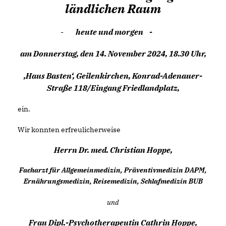
ländlichen Raum
-
heute und morgen
-
am Donnerstag, den 14. November 2024, 18.30 Uhr,
Haus Basten‘, Geilenkirchen, Konrad-Adenauer-
Straße 118/Eingang Friedlandplatz,
ein.
Wir konnten erfreulicherweise
Herrn Dr. med. Christian Hoppe,
Facharzt für Allgemeinmedizin, Präventivmedizin DAPM,
Ernährungsmedizin, Reisemedizin, Schlafmedizin BUB
und
Frau Dipl.-Psychotherapeutin Cathrin Hoppe,